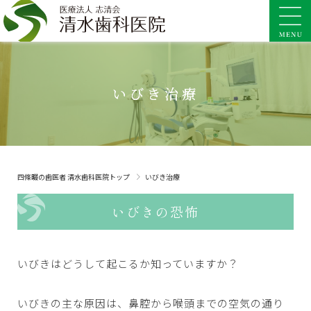
いびき治療
四條畷の歯医者 清水歯科医院トップ
いびき治療
いびきの恐怖
いびきはどうして起こるか知っていますか？
いびきの主な原因は、鼻腔から喉頭までの空気の通り