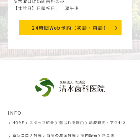
※木曜日は訪問歯科のみ
【休診日】日曜祝日、土曜午後
24時間Web予約（初診・再診）
INFO
HOME
スタッフ紹介
選ばれる理由
診療時間・アクセス
新型コロナ対策
当院の滅菌対策
院内設備
料金表